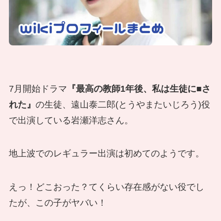
7月開始ドラマ
『最高の教師1年後、私は生徒に■さ
れた』
の生徒、遠山泰二郎(とうやまたいじろう)役
で出演している岩瀬洋志さん。
地上波でのレギュラー出演は初めてのようです。
えっ！どこおった？てくらい存在感がない役でし
たが、この子がヤバい！