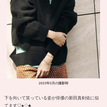
2023年3月の撮影時
下を向いて笑っている姿が俳優の新田真剣佑に似
てます♡♠♢♣