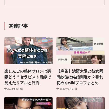
関連記事
楽しんごの整体サロンは実
【麻雀】浜野太陽と彼女岡
際どう？セラピスト目線で
田紗佳は結婚間近か？馴れ
見えたリアルと評判
初めやwikiプロフまとめ
2026年4月3日
2023年8月27日