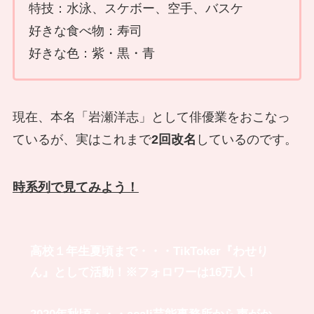
特技：水泳、スケボー、空手、バスケ
好きな食べ物：寿司
好きな色：紫・黒・青
現在、本名「岩瀬洋志」として俳優業をおこなっ
ているが、実はこれまで
2回改名
しているのです。
時系列で見てみよう！
高校１年生夏頃まで・・・TikToker『わせり
ん』として活動！※フォロワーは16万人！