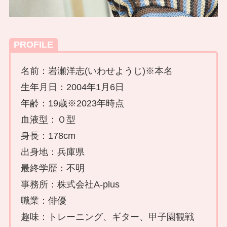
PROFILE
名前：岩瀬洋志(いわせようじ)※本名
生年月日：2004年1月6日
年齢：19歳※2023年時点
血液型：Ｏ型
身長：178cm
出身地：兵庫県
最終学歴：不明
事務所：株式会社A-plus
職業：俳優
趣味：トレーニング、ギター、甲子園観戦