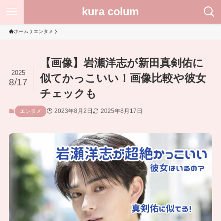
kura colum
ホーム
エンタメ
【画像】岩瀬洋志が新田真剣佑に
2025
似てかっこいい！画像比較や彼女
8/17
チェックも
2023年8月2日
2025年8月17日
エンタメ