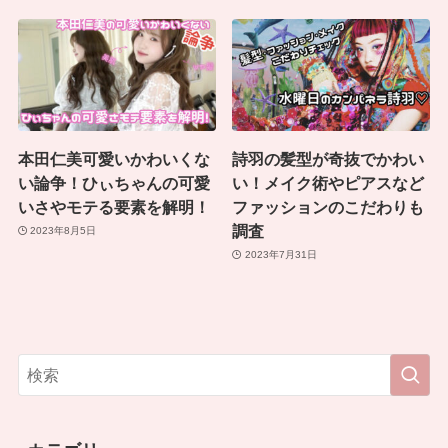
本田仁美可愛いかわいくな
詩羽の髪型が奇抜でかわい
い論争！ひぃちゃんの可愛
い！メイク術やピアスなど
いさやモテる要素を解明！
ファッションのこだわりも
調査
2023年8月5日
2023年7月31日