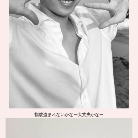
指紋盗まれないかなー大丈夫かな
ー