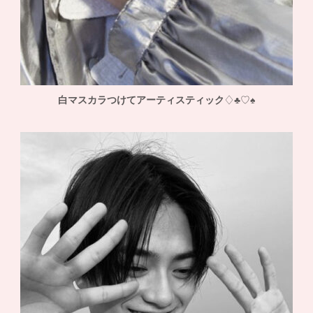
白マスカラつけてアーティスティック
♢♣♡♠