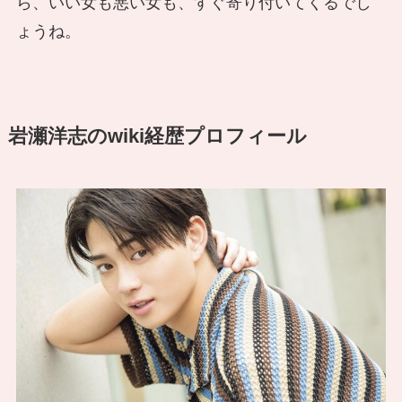
ら、いい女も悪い女も、すぐ寄り付いてくるでし
ょうね。
岩瀬洋志のwiki経歴プロフィール