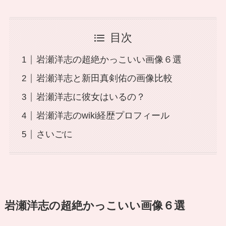
目次
岩瀬洋志の超絶かっこいい画像６選
岩瀬洋志と新田真剣佑の画像比較
岩瀬洋志に彼女はいるの？
岩瀬洋志のwiki経歴プロフィール
さいごに
岩瀬洋志の超絶かっこいい画像６選