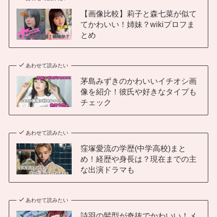
【画像比較】莉子と森七菜が似て
てかわいい！姉妹？wikiプロフま
とめ
あわせて読みたい
茅島みずきのかわいいイチオシ画
像を紹介！彼氏や好きなタイプも
チェック
あわせて読みたい
窪塚愛流の学歴(中学高校)まと
め！経歴や身長は？現在までの主
な出演ドラマも
あわせて読みたい
詩羽の髪型が奇抜でかわいい！メ